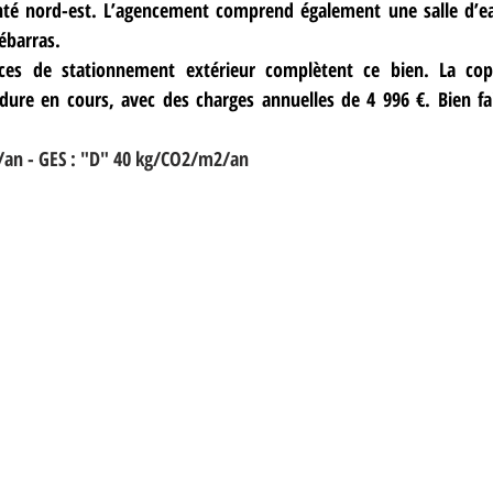
té nord-est. L’agencement comprend également une salle d’ea
ébarras. 
es de stationnement extérieur complètent ce bien. La copr
dure en cours, avec des charges annuelles de 4 996 €. Bien fai
an - GES : "D" 40 kg/CO2/m2/an