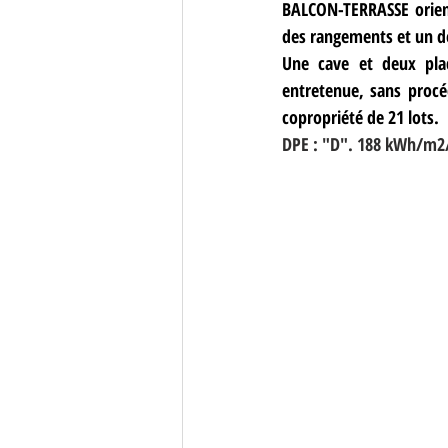
BALCON-TERRASSE orien
des rangements et un d
Une cave et deux plac
entretenue, sans procé
copropriété de 21 lots. 
DPE : "D". 188 kWh/m2/