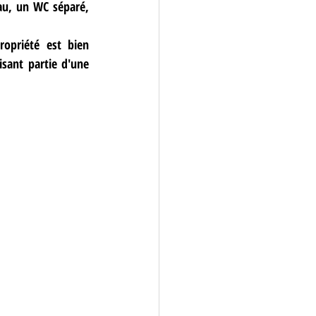
u, un WC séparé, 
opriété est bien 
sant partie d'une 