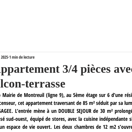
l
Témoignages
Actu
L'agence
. 2025
1 min de lecture
ppartement 3/4 pièces ave
lcon-terrasse
Mairie de Montreuil (ligne 9),
 au 5ème étage sur 6 d’une rés
censeur, cet appartement traversant de 85 m² séduit par sa lumi
GAGEE. L’entrée mène à un DOUBLE SEJOUR de 30 m² prolong
 sud-ouest, équipé de stores, avec la cuisine indépendante sit
 d’un espace de vie ouvert. Les deux chambres de 12 m2 s’ouvr